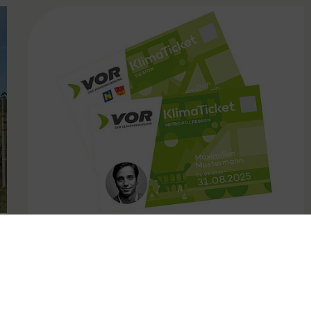
FAMOUS
31.10.2024
Kündigungsfristen bei VOR
Jahreskarten angepasst