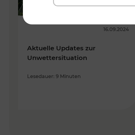
16.09.2024
Aktuelle Updates zur
Unwettersituation
Lesedauer: 9 Minuten