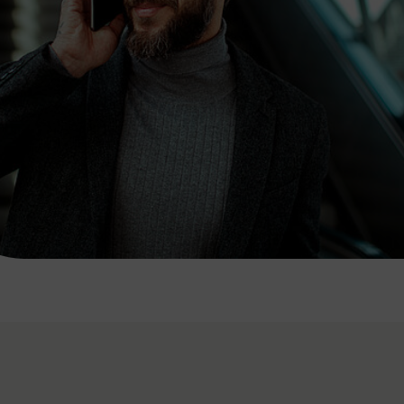
7:00 - 20:00 Uhr
Samstag (werktags)
7:00 - 14:00 Uhr
ZUM KONTAKTFORMULAR
AKTUELLE AUSFLUGSTIPPS