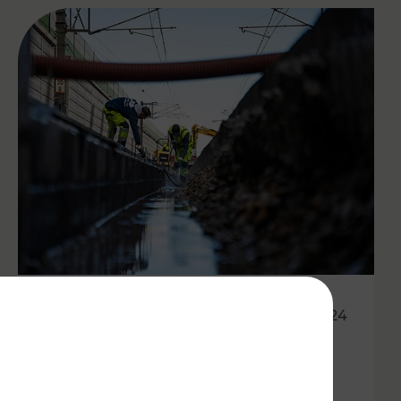
24.10.2024
Etappenplan zur
Wiederaufnahme des