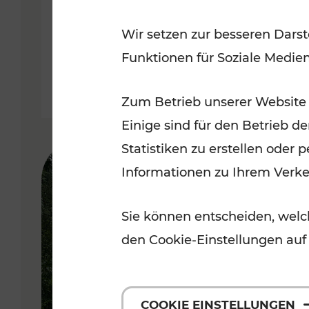
weitere Verbesserungen auf
Wir setzen zur besseren Darst
Schiene
Funktionen für Soziale Medie
Lesedauer: 10 Minuten
Zum Betrieb unserer Website
Einige sind für den Betrieb d
Statistiken zu erstellen oder
Informationen zu Ihrem Verk
Sie können entscheiden, welch
den Cookie-Einstellungen auf
COOKIE EINSTELLUNGEN