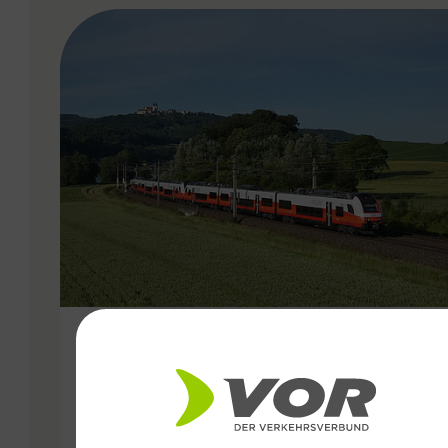
VERGABE
15.11.2024
Mehr Öffis für die Ost-Region:
Fahrplanwechsel bringt