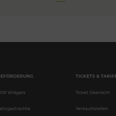
BEFÖRDERUNG
TICKETS & TARIF
OR Widgets
Ticket Übersicht
ahrgastrechte
Verkaufsstellen