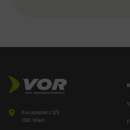
V
Europaplatz 3/3
1150 Wien
F