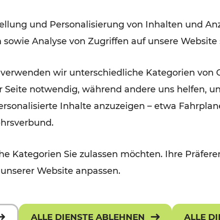
ellung und Personalisierung von Inhalten und Anz
Lesedauer: 2 Minuten
n sowie Analyse von Zugriffen auf unsere Website
 verwenden wir unterschiedliche Kategorien von 
er Seite notwendig, während andere uns helfen, un
 personalisierte Inhalte anzuzeigen – etwa Fahrp
ehrsverbund.
e Kategorien Sie zulassen möchten. Ihre Präferen
 unserer Website anpassen.
ALLE DIENSTE ABLEHNEN
ALLE D