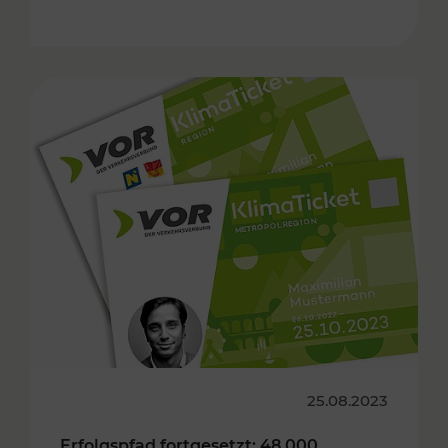
25.08.2023
Erfolgspfad fortgesetzt: 48.000