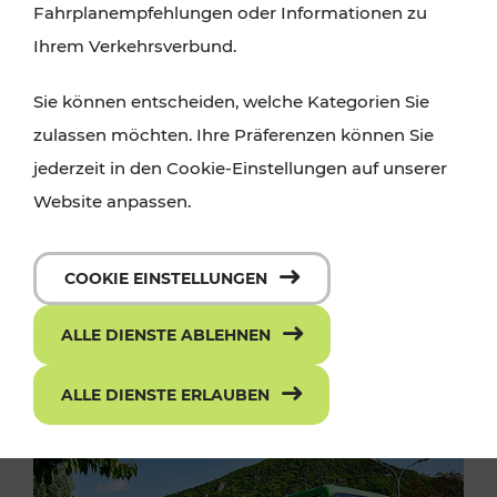
Fahrplanempfehlungen oder Informationen zu
Ihrem Verkehrsverbund.
Sie können entscheiden, welche Kategorien Sie
zulassen möchten. Ihre Präferenzen können Sie
jederzeit in den Cookie-Einstellungen auf unserer
Website anpassen.
COOKIE EINSTELLUNGEN
ALLE DIENSTE ABLEHNEN
ALLE DIENSTE ERLAUBEN