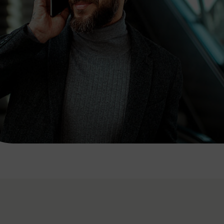
7:00 - 20:00 Uhr
Samstag (werktags)
7:00 - 14:00 Uhr
ZUM KONTAKTFORMULAR
AKTUELLE AUSFLUGSTIPPS