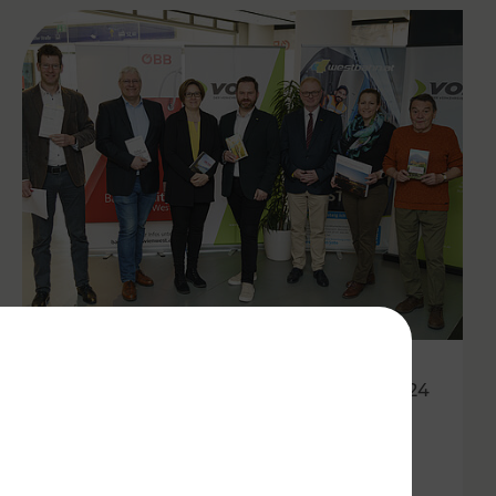
22.03.2024
Das war der VORlesetag im
Westbahnhof