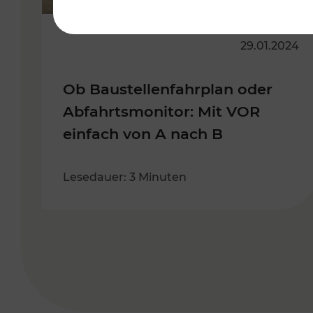
29.01.2024
Ob Baustellenfahrplan oder
Abfahrtsmonitor: Mit VOR
einfach von A nach B
Lesedauer: 3 Minuten