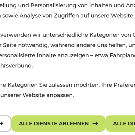
ellung und Personalisierung von Inhalten und Anz
am 4. und 5. Mai
n sowie Analyse von Zugriffen auf unsere Website
Lesedauer: 1 Minuten
 verwenden wir unterschiedliche Kategorien von 
er Seite notwendig, während andere uns helfen, un
 personalisierte Inhalte anzuzeigen – etwa Fahrp
ehrsverbund.
e Kategorien Sie zulassen möchten. Ihre Präferen
 unserer Website anpassen.
ALLE DIENSTE ABLEHNEN
ALLE D