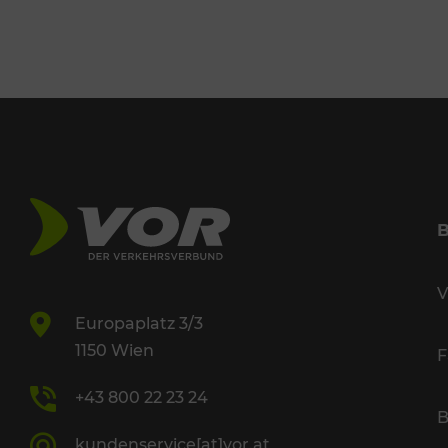
V
Europaplatz 3/3
1150 Wien
F
+43 800 22 23 24
B
kundenservice[at]vor.at