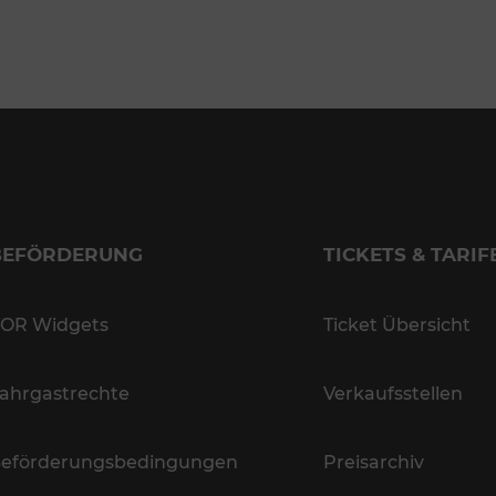
BEFÖRDERUNG
TICKETS & TARIF
OR Widgets
Ticket Übersicht
ahrgastrechte
Verkaufsstellen
eförderungsbedingungen
Preisarchiv