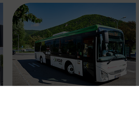
FAMOUS
01.05.2024
Mit den Öffis kostenlos durch
den Wachauer Weinfrühling