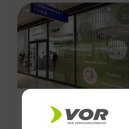
VERGABE
15.09.2024
VOR ServiceCenter am Montag
und Dienstag von 10:00-16:00