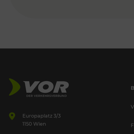
V
Europaplatz 3/3
1150 Wien
F