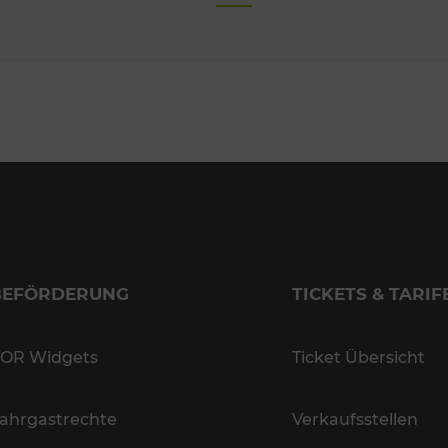
BEFÖRDERUNG
TICKETS & TARIF
OR Widgets
Ticket Übersicht
ahrgastrechte
Verkaufsstellen