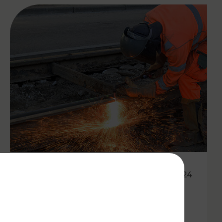
01.07.2024
VOR: Gesamtüberblick der
Baustellenfahrpläne für die