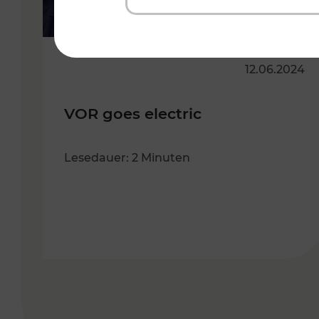
12.06.2024
VOR goes electric
Lesedauer: 2 Minuten