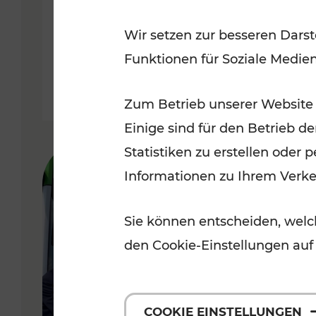
Uhr geöffnet
Wir setzen zur besseren Darst
Funktionen für Soziale Medie
Lesedauer: 1 Minuten
Zum Betrieb unserer Website
Einige sind für den Betrieb d
Statistiken zu erstellen oder
Informationen zu Ihrem Verk
Sie können entscheiden, welch
den Cookie-Einstellungen auf
COOKIE EINSTELLUNGEN