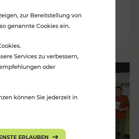
Ost-Region ab dem 29. Juni
eigen, zur Bereitstellung von
2024
 so genannte Cookies ein.
Lesedauer: 5 Minuten
Cookies.
sere Services zu verbessern,
lanempfehlungen oder
zen können Sie jederzeit in
IENSTE ERLAUBEN