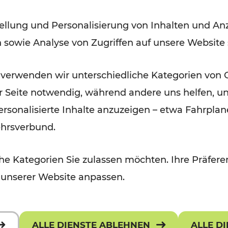
ellung und Personalisierung von Inhalten und Anz
Lesedauer: 3 Minuten
n sowie Analyse von Zugriffen auf unsere Website
 verwenden wir unterschiedliche Kategorien von 
er Seite notwendig, während andere uns helfen, un
 personalisierte Inhalte anzuzeigen – etwa Fahrp
ehrsverbund.
e Kategorien Sie zulassen möchten. Ihre Präferen
 unserer Website anpassen.
ALLE DIENSTE ABLEHNEN
ALLE D