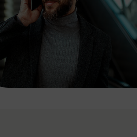
7:00 - 20:00 Uhr
Samstag (werktags)
7:00 - 14:00 Uhr
ZUM KONTAKTFORMULAR
AKTUELLE AUSFLUGSTIPPS