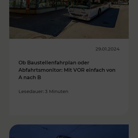
29.01.2024
Ob Baustellenfahrplan oder
Abfahrtsmonitor: Mit VOR einfach von
A nach B
Lesedauer: 3 Minuten