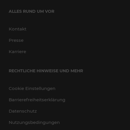
ALLES RUND UM VOR
Kontakt
Presse
Karriere
RECHTLICHE HINWEISE UND MEHR
Cookie Einstellungen
Barrierefreiheitserklärung
Datenschutz
Nutzungsbedingungen