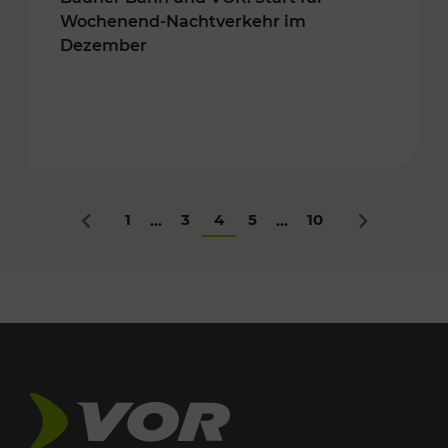
Wochenend-Nachtverkehr im
Dezember
1
3
4
5
10
...
...
Zurück
Nächstes