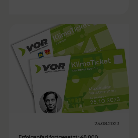
25.08.2023
Erfolgspfad fortgesetzt: 48.000