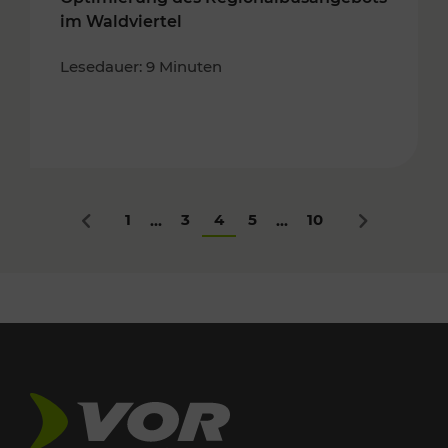
im Waldviertel
Lesedauer: 9 Minuten
1
3
4
5
10
...
...
Zurück
Nächstes