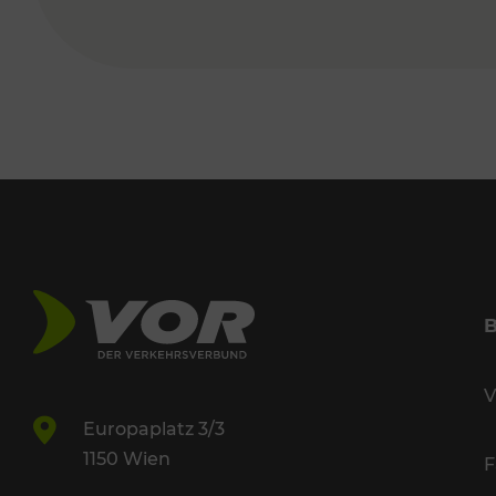
V
Europaplatz 3/3
1150 Wien
F