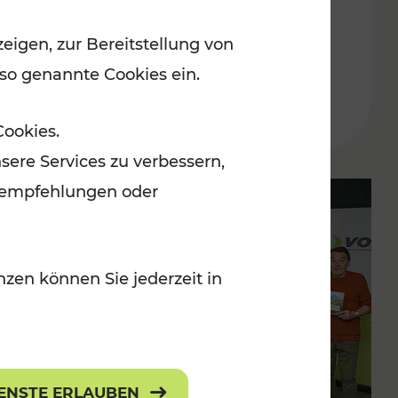
Ost-Region ab dem 29. Juni
eigen, zur Bereitstellung von
2024
 so genannte Cookies ein.
Lesedauer: 5 Minuten
Cookies.
sere Services zu verbessern,
lanempfehlungen oder
zen können Sie jederzeit in
IENSTE ERLAUBEN