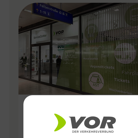
VERGABE
15.09.2024
VOR ServiceCenter am Montag
und Dienstag von 10:00-16:00