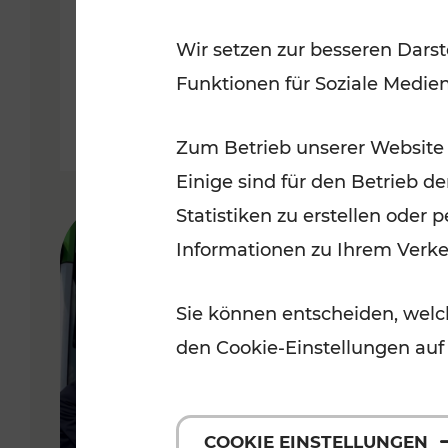
Uhr geöffnet
Wir setzen zur besseren Darst
Funktionen für Soziale Medie
Lesedauer: 1 Minuten
Zum Betrieb unserer Website
Einige sind für den Betrieb d
Statistiken zu erstellen oder
Informationen zu Ihrem Verk
Sie können entscheiden, welch
den Cookie-Einstellungen auf
COOKIE EINSTELLUNGEN