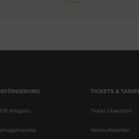
BEFÖRDERUNG
TICKETS & TARIF
OR Widgets
Ticket Übersicht
ahrgastrechte
Verkaufsstellen