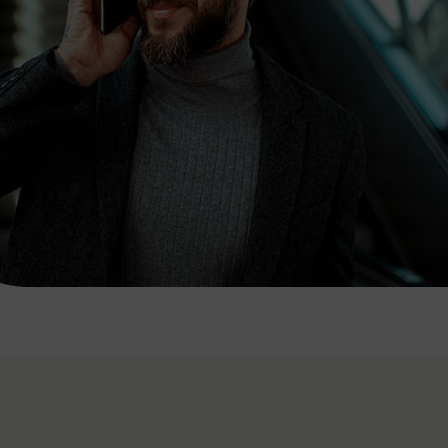
7:00 - 20:00 Uhr
Samstag (werktags)
7:00 - 14:00 Uhr
ZUM KONTAKTFORMULAR
AKTUELLE AUSFLUGSTIPPS