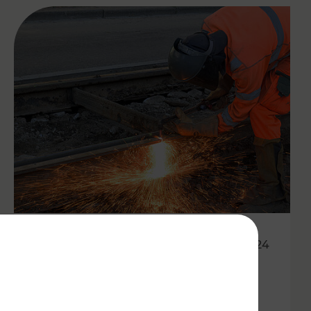
01.07.2024
VOR: Gesamtüberblick der
Baustellenfahrpläne für die