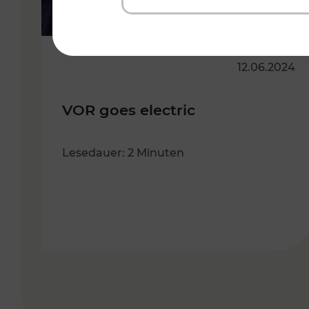
12.06.2024
VOR goes electric
Lesedauer: 2 Minuten