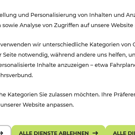
ellung und Personalisierung von Inhalten und Anz
Lesedauer: 3 Minuten
n sowie Analyse von Zugriffen auf unsere Website
 verwenden wir unterschiedliche Kategorien von 
er Seite notwendig, während andere uns helfen, un
 personalisierte Inhalte anzuzeigen – etwa Fahrp
ehrsverbund.
e Kategorien Sie zulassen möchten. Ihre Präferen
 unserer Website anpassen.
ALLE DIENSTE ABLEHNEN
ALLE D