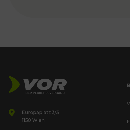
V
Europaplatz 3/3
1150 Wien
F