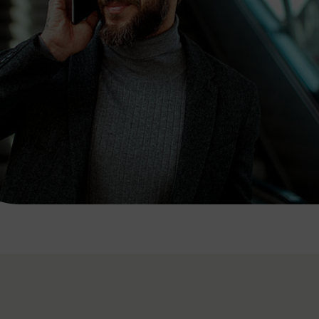
7:00 - 20:00 Uhr
Samstag (werktags)
7:00 - 14:00 Uhr
ZUM KONTAKTFORMULAR
AKTUELLE AUSFLUGSTIPPS