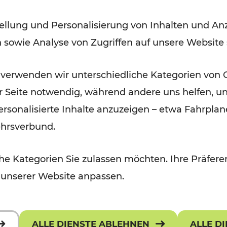
ellung und Personalisierung von Inhalten und Anz
Lesedauer: 3 Minuten
n sowie Analyse von Zugriffen auf unsere Website
 verwenden wir unterschiedliche Kategorien von 
er Seite notwendig, während andere uns helfen, un
 personalisierte Inhalte anzuzeigen – etwa Fahrp
ehrsverbund.
e Kategorien Sie zulassen möchten. Ihre Präferen
 unserer Website anpassen.
ALLE DIENSTE ABLEHNEN
ALLE D