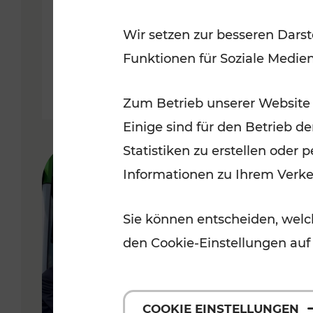
Uhr geöffnet
Wir setzen zur besseren Darst
Funktionen für Soziale Medie
Lesedauer: 1 Minuten
Zum Betrieb unserer Website
Einige sind für den Betrieb d
Statistiken zu erstellen oder
Informationen zu Ihrem Verk
Sie können entscheiden, welch
den Cookie-Einstellungen auf
COOKIE EINSTELLUNGEN