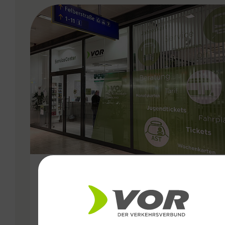
VERGABE
15.09.2024
VOR ServiceCenter am Montag
und Dienstag von 10:00-16:00