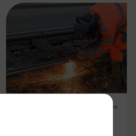
01.07.2024
VOR: Gesamtüberblick der
Baustellenfahrpläne für die