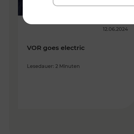
12.06.2024
VOR goes electric
Lesedauer: 2 Minuten