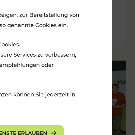
Ost-Region ab dem 29. Juni
eigen, zur Bereitstellung von
2024
 so genannte Cookies ein.
Lesedauer: 5 Minuten
Cookies.
sere Services zu verbessern,
lanempfehlungen oder
zen können Sie jederzeit in
IENSTE ERLAUBEN