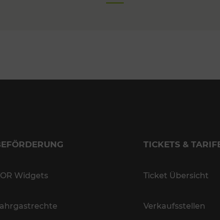
BEFÖRDERUNG
TICKETS & TARIF
OR Widgets
Ticket Übersicht
ahrgastrechte
Verkaufsstellen