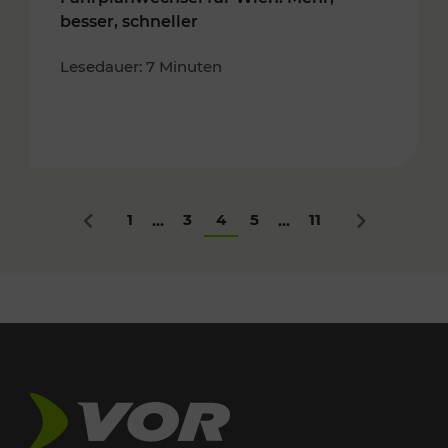
besser, schneller
Lesedauer: 7 Minuten
1
3
4
5
11
...
...
Zurück
Nächstes