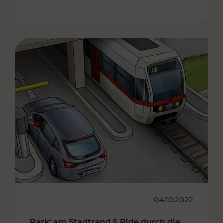
04.10.2022
Park‘ am Stadtrand & Ride durch die