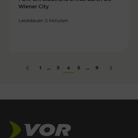
Wiener City
Lesedauer: 2 Minuten
1
3
4
5
9
...
...
Zurück
Nächstes