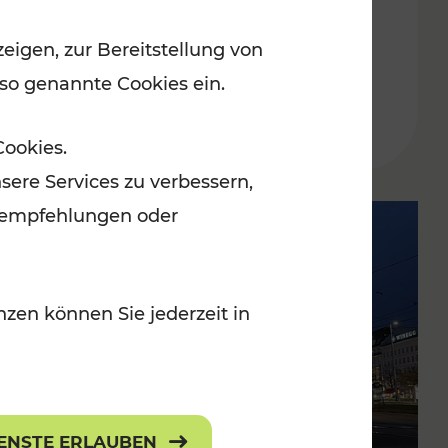
am 4. und 5. Mai
eigen, zur Bereitstellung von
 so genannte Cookies ein.
Lesedauer: 1 Minuten
Cookies.
sere Services zu verbessern,
lanempfehlungen oder
zen können Sie jederzeit in
IENSTE ERLAUBEN