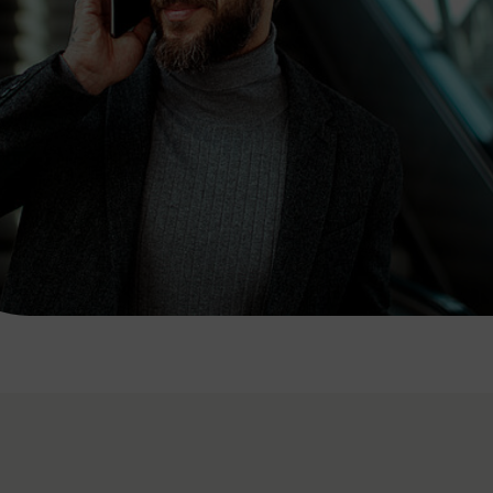
7:00 - 20:00 Uhr
Samstag (werktags)
7:00 - 14:00 Uhr
ZUM KONTAKTFORMULAR
AKTUELLE AUSFLUGSTIPPS