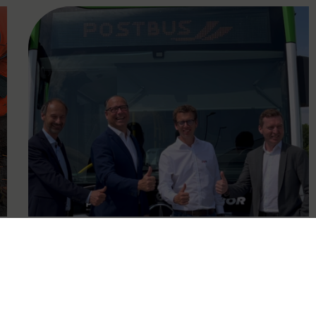
FAMOUS
12.06.2024
VOR goes electric