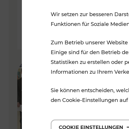
Ost-Region ab dem 29. Juni
Wir setzen zur besseren Darst
2024
Funktionen für Soziale Medie
Lesedauer: 5 Minuten
Zum Betrieb unserer Website
Einige sind für den Betrieb d
Statistiken zu erstellen oder
Informationen zu Ihrem Verk
Sie können entscheiden, welch
den Cookie-Einstellungen auf
COOKIE EINSTELLUNGEN