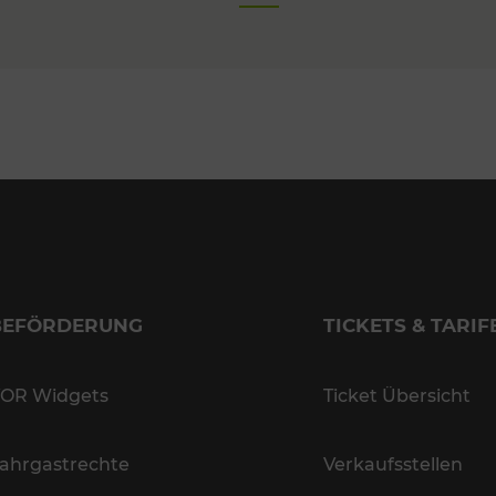
BEFÖRDERUNG
TICKETS & TARIF
OR Widgets
Ticket Übersicht
ahrgastrechte
Verkaufsstellen