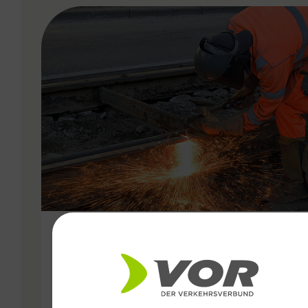
VERGABE
01.07.2024
VOR: Gesamtüberblick der
Baustellenfahrpläne für die