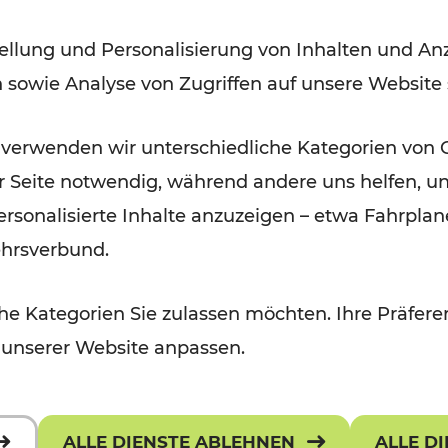
Lesedauer: 2 Minuten
ellung und Personalisierung von Inhalten und Anz
n sowie Analyse von Zugriffen auf unsere Website
 verwenden wir unterschiedliche Kategorien von 
er Seite notwendig, während andere uns helfen, un
 personalisierte Inhalte anzuzeigen – etwa Fahrp
ehrsverbund.
e Kategorien Sie zulassen möchten. Ihre Präferen
 unserer Website anpassen.
ALLE DIENSTE ABLEHNEN
ALLE D