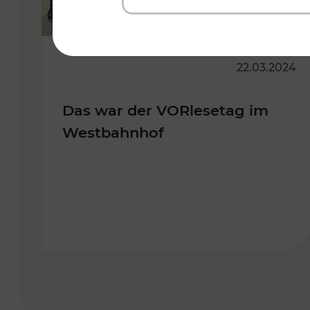
22.03.2024
Das war der VORlesetag im
Westbahnhof