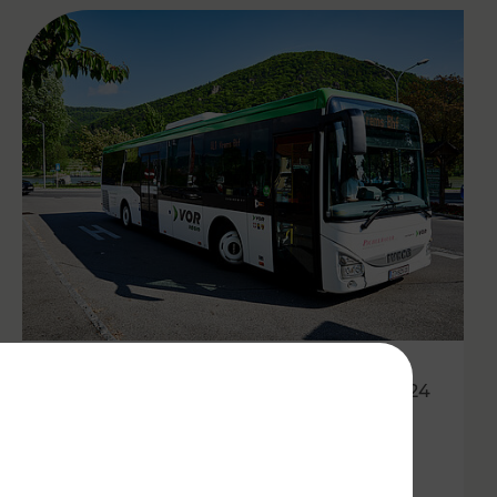
01.05.2024
Mit den Öffis kostenlos durch
den Wachauer Weinfrühling