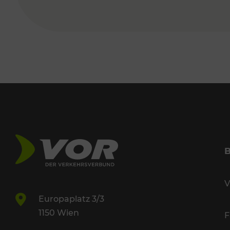
V
Europaplatz 3/3
1150 Wien
F