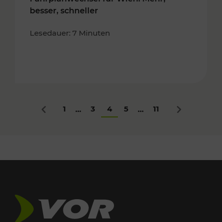
besser, schneller
Lesedauer: 7 Minuten
1
3
4
5
11
...
...
Zurück
Nächstes