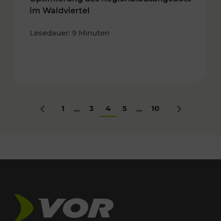
im Waldviertel
Lesedauer: 9 Minuten
1
3
4
5
10
...
...
Zurück
Nächstes