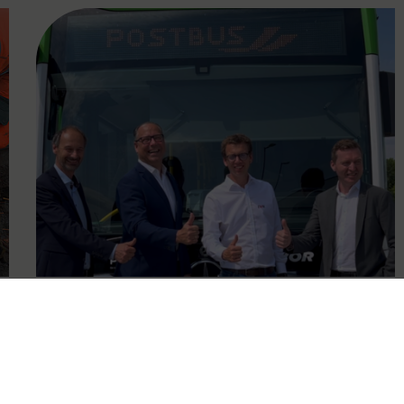
FAMOUS
12.06.2024
VOR goes electric