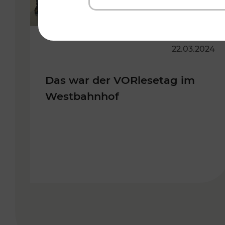
22.03.2024
Das war der VORlesetag im
Westbahnhof