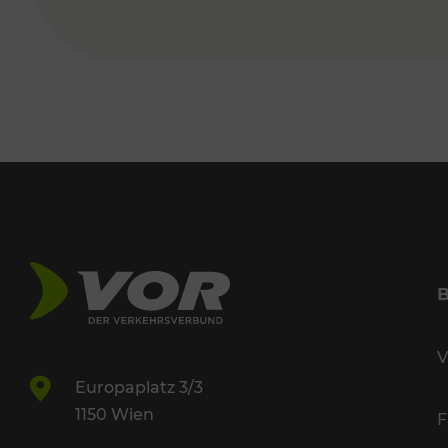
V
Europaplatz 3/3
1150 Wien
F