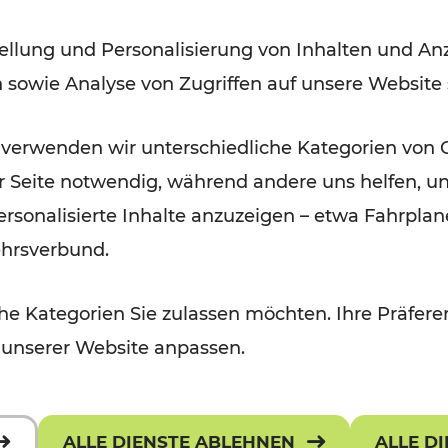
Lesedauer: 2 Minuten
ellung und Personalisierung von Inhalten und Anz
n sowie Analyse von Zugriffen auf unsere Website
 verwenden wir unterschiedliche Kategorien von 
er Seite notwendig, während andere uns helfen, un
 personalisierte Inhalte anzuzeigen – etwa Fahrp
ehrsverbund.
e Kategorien Sie zulassen möchten. Ihre Präferen
 unserer Website anpassen.
ALLE DIENSTE ABLEHNEN
ALLE D