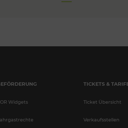
BEFÖRDERUNG
TICKETS & TARIF
OR Widgets
Ticket Übersicht
ahrgastrechte
Verkaufsstellen