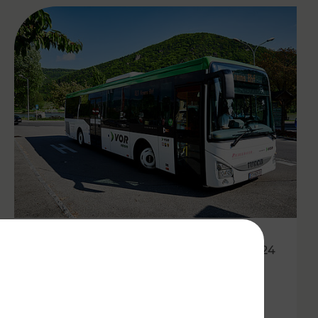
01.05.2024
Mit den Öffis kostenlos durch
den Wachauer Weinfrühling