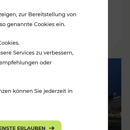
am 4. und 5. Mai
eigen, zur Bereitstellung von
 so genannte Cookies ein.
Lesedauer: 1 Minuten
Cookies.
sere Services zu verbessern,
lanempfehlungen oder
zen können Sie jederzeit in
IENSTE ERLAUBEN