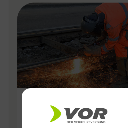
VERGABE
01.07.2024
VOR: Gesamtüberblick der
Baustellenfahrpläne für die