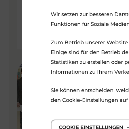
Ost-Region ab dem 29. Juni
Wir setzen zur besseren Darst
2024
Funktionen für Soziale Medie
Lesedauer: 5 Minuten
Zum Betrieb unserer Website
Einige sind für den Betrieb d
Statistiken zu erstellen oder
Informationen zu Ihrem Verk
Sie können entscheiden, welch
den Cookie-Einstellungen auf
COOKIE EINSTELLUNGEN