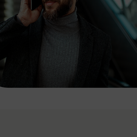
7:00 - 20:00 Uhr
Samstag (werktags)
7:00 - 14:00 Uhr
ZUM KONTAKTFORMULAR
AKTUELLE AUSFLUGSTIPPS