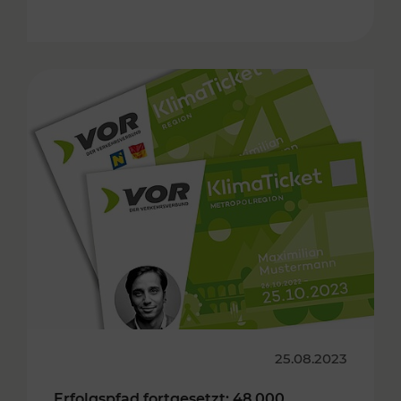
25.08.2023
Erfolgspfad fortgesetzt: 48.000