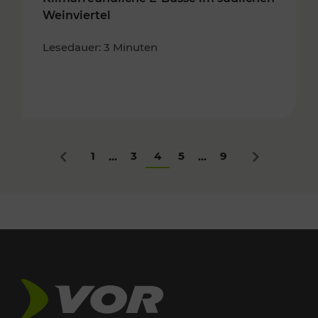
Weinviertel
Lesedauer: 3 Minuten
1
3
4
5
9
...
...
Zurück
Nächstes