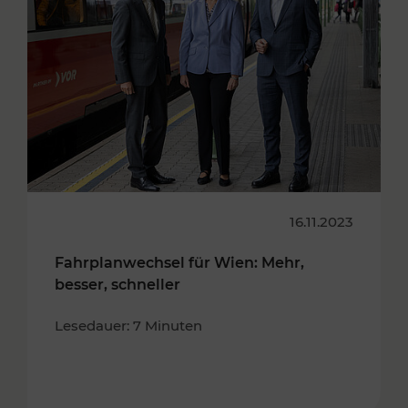
16.11.2023
Fahrplanwechsel für Wien: Mehr,
besser, schneller
Lesedauer: 7 Minuten