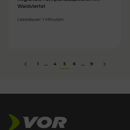
Waldviertel
Lesedauer: 1 Minuten
1
4
5
6
9
...
...
Zurück
Nächstes