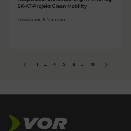
SK-AT-Projekt Clean Mobility
Lesedauer: 5 Minuten
1
4
5
6
10
...
...
Zurück
Nächstes