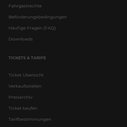
Fahrgastrechte
Beförderungsbedingungen
Häufige Fragen (FAQ)
Downloads
TICKETS & TARIFE
Ticket Übersicht
Verkaufsstellen
Preisarchiv
Ticket kaufen
Tarifbestimmungen