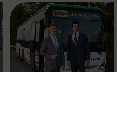
FAMOUS
16.10.2023
Optimierung des
Regionalbusangebots im