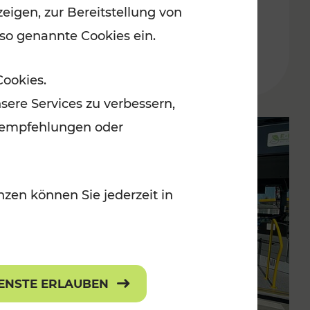
eigen, zur Bereitstellung von
 so genannte Cookies ein.
Lesedauer: 3 Minuten
Cookies.
sere Services zu verbessern,
lanempfehlungen oder
zen können Sie jederzeit in
IENSTE ERLAUBEN