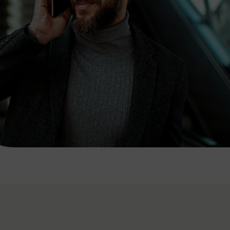
7:00 - 20:00 Uhr
Samstag (werktags)
7:00 - 14:00 Uhr
ZUM KONTAKTFORMULAR
AKTUELLE AUSFLUGSTIPPS