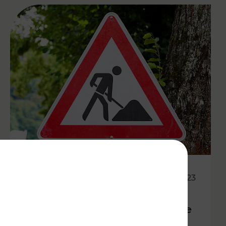
29.03.2023
ÖBB-Bauarbeiten: Zugausfälle
im Süden Wiens zu Ostern