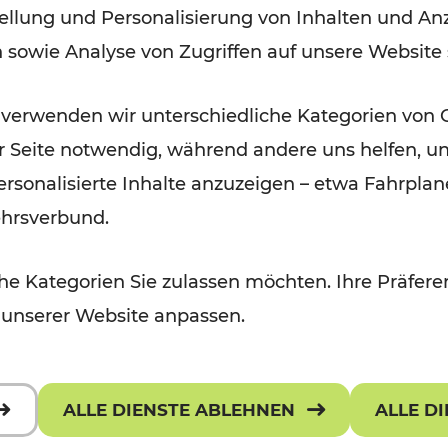
ellung und Personalisierung von Inhalten und Anz
Waldviertel
n sowie Analyse von Zugriffen auf unsere Website
Lesedauer: 9 Minuten
 verwenden wir unterschiedliche Kategorien von 
er Seite notwendig, während andere uns helfen, un
 personalisierte Inhalte anzuzeigen – etwa Fahrp
ehrsverbund.
e Kategorien Sie zulassen möchten. Ihre Präferen
 unserer Website anpassen.
ALLE DIENSTE ABLEHNEN
ALLE D