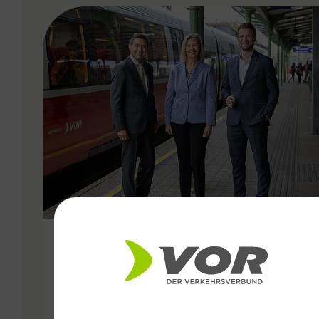
VERGABE
16.11.2023
Fahrplanwechsel für Wien:
Mehr, besser, schneller