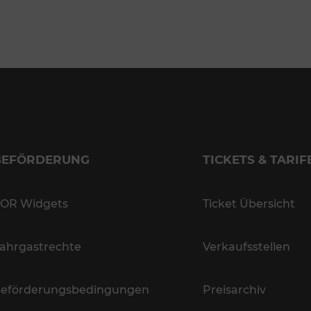
BEFÖRDERUNG
TICKETS & TARIF
OR Widgets
Ticket Übersicht
ahrgastrechte
Verkaufsstellen
eförderungsbedingungen
Preisarchiv