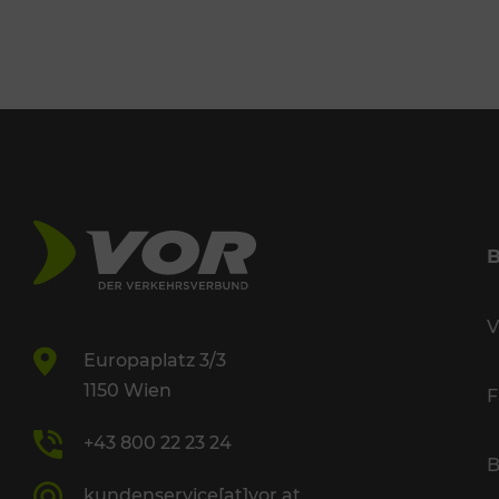
V
Europaplatz 3/3
1150 Wien
F
+43 800 22 23 24
B
kundenservice[at]vor.at