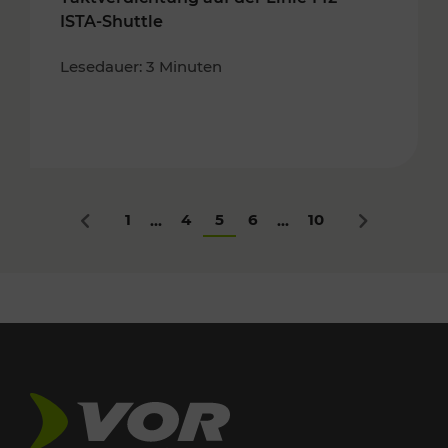
ISTA-Shuttle
Lesedauer: 3 Minuten
1
4
5
6
10
...
...
Zurück
Nächstes