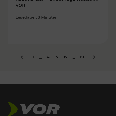
VOR
Lesedauer: 3 Minuten
1
4
5
6
10
...
...
Zurück
Nächstes