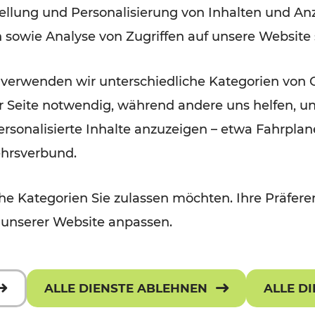
ellung und Personalisierung von Inhalten und Anz
des Sommersemesters
n sowie Analyse von Zugriffen auf unsere Website
Lesedauer: 9 Minuten
 verwenden wir unterschiedliche Kategorien von 
er Seite notwendig, während andere uns helfen, un
 personalisierte Inhalte anzuzeigen – etwa Fahrp
ehrsverbund.
e Kategorien Sie zulassen möchten. Ihre Präferen
 unserer Website anpassen.
ALLE DIENSTE ABLEHNEN
ALLE D