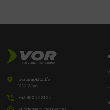
V
Europaplatz 3/3
1150 Wien
F
+43 800 22 23 24
B
kundenservice[at]vor.at