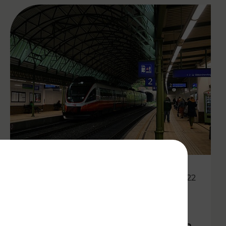
13.10.2022
S45 fährt auch an
Wochenenden und Feiertagen