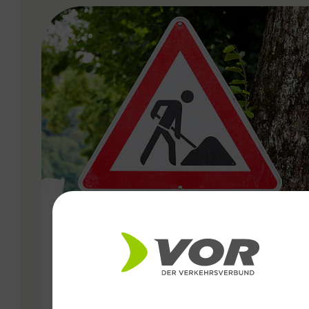
VERGABE
29.03.2023
ÖBB-Bauarbeiten: Zugausfälle
im Süden Wiens zu Ostern