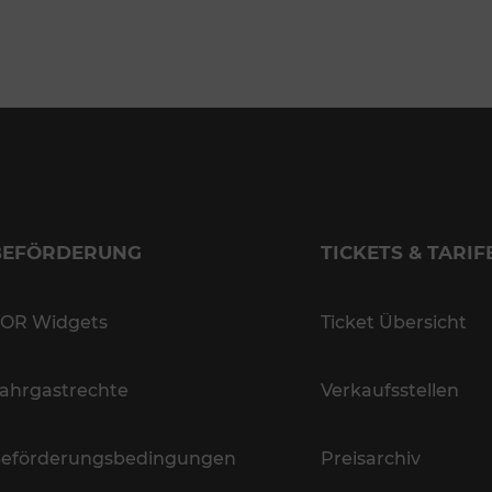
BEFÖRDERUNG
TICKETS & TARIF
OR Widgets
Ticket Übersicht
ahrgastrechte
Verkaufsstellen
eförderungsbedingungen
Preisarchiv