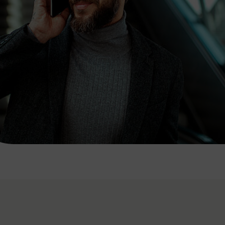
7:00 - 20:00 Uhr
Samstag (werktags)
7:00 - 14:00 Uhr
ZUM KONTAKTFORMULAR
AKTUELLE AUSFLUGSTIPPS