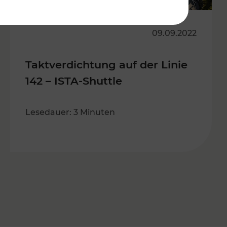
09.09.2022
Taktverdichtung auf der Linie
142 – ISTA-Shuttle
Lesedauer: 3 Minuten
s