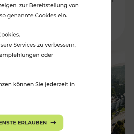
eigen, zur Bereitstellung von
noch öfter
 so genannte Cookies ein.
Lesedauer: 4 Minuten
Cookies.
sere Services zu verbessern,
lanempfehlungen oder
zen können Sie jederzeit in
IENSTE ERLAUBEN