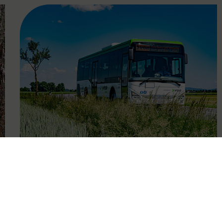
FAMOUS
19.01.2023
13. Februar: Verbessertes
Regionalbusangebot mit Start