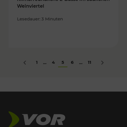
Weinviertel
Lesedauer: 3 Minuten
1
4
5
6
11
...
...
Zurück
Nächstes