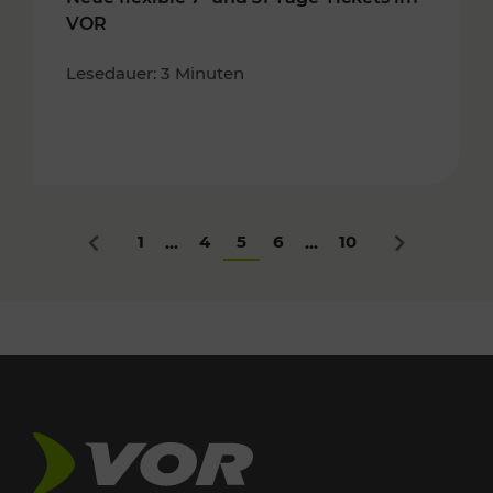
VOR
Lesedauer: 3 Minuten
1
4
5
6
10
...
...
Zurück
Nächstes