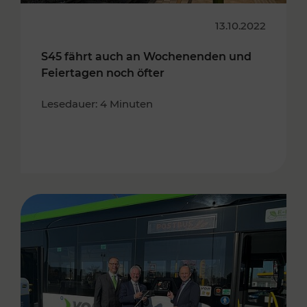
13.10.2022
S45 fährt auch an Wochenenden und
Feiertagen noch öfter
Lesedauer: 4 Minuten