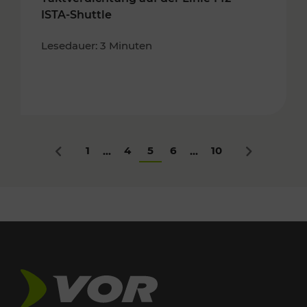
ISTA-Shuttle
Lesedauer: 3 Minuten
1
4
5
6
10
...
...
Zurück
Nächstes