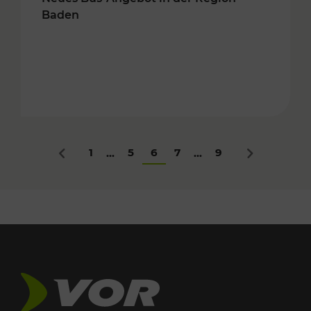
Baden
1
5
6
7
9
...
...
Zurück
Nächstes