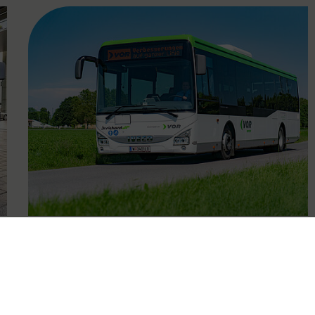
FAMOUS
28.08.2020
Neues Bus-Angebot in der
Region Baden