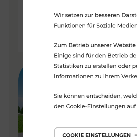
Ostern 2021
Wir setzen zur besseren Darst
Funktionen für Soziale Medie
Lesedauer: 2 Minuten
Zum Betrieb unserer Website
Einige sind für den Betrieb d
Statistiken zu erstellen oder
Informationen zu Ihrem Verk
Sie können entscheiden, welch
den Cookie-Einstellungen auf
COOKIE EINSTELLUNGEN