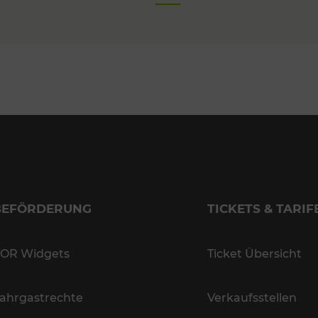
BEFÖRDERUNG
TICKETS & TARIF
OR Widgets
Ticket Übersicht
ahrgastrechte
Verkaufsstellen