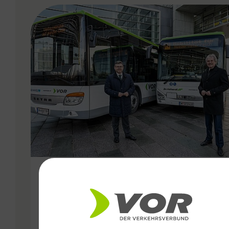
VERGABE
01.09.2020
Östliches Weinviertel – neues
Regionalbus-Angebot ab