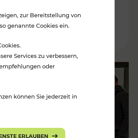
Weinviertel startet mit
eigen, zur Bereitstellung von
Busbahnhof Raggendorf
 so genannte Cookies ein.
Cookies.
sere Services zu verbessern,
lanempfehlungen oder
zen können Sie jederzeit in
IENSTE ERLAUBEN