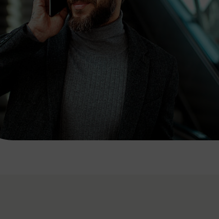
7:00 - 20:00 Uhr
Samstag (werktags)
7:00 - 14:00 Uhr
ZUM KONTAKTFORMULAR
AKTUELLE AUSFLUGSTIPPS