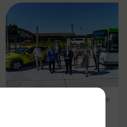
22.08.2020
Mobility.Lab LISA: Öffi-
Pilotprojekt im südlichen