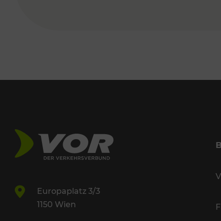
V
Europaplatz 3/3
1150 Wien
F