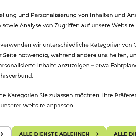
ellung und Personalisierung von Inhalten und Anz
n sowie Analyse von Zugriffen auf unsere Website
 verwenden wir unterschiedliche Kategorien von 
er Seite notwendig, während andere uns helfen, un
 personalisierte Inhalte anzuzeigen – etwa Fahrp
ehrsverbund.
e Kategorien Sie zulassen möchten. Ihre Präferen
 unserer Website anpassen.
ALLE DIENSTE ABLEHNEN
ALLE D