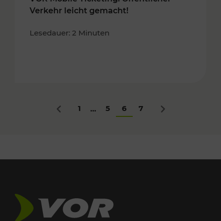
Verkehr leicht gemacht!
Lesedauer: 2 Minuten
1
5
6
7
...
Zurück
Nächstes