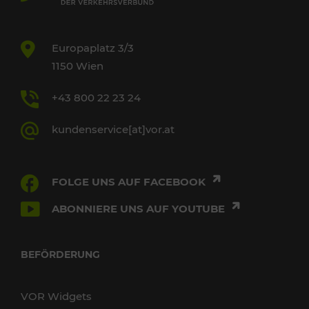
Europaplatz 3/3
1150 Wien
+43 800 22 23 24
kundenservice[at]vor.at
FOLGE UNS AUF FACEBOOK
ABONNIERE UNS AUF YOUTUBE
BEFÖRDERUNG
VOR Widgets