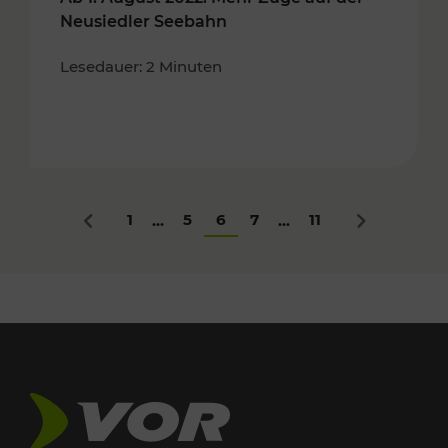
Neusiedler Seebahn
Lesedauer: 2 Minuten
1
5
6
7
11
...
...
Zurück
Nächstes