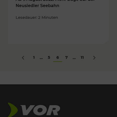
Neusiedler Seebahn
Lesedauer: 2 Minuten
1
5
6
7
11
...
...
Zurück
Nächstes