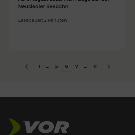
Neusiedler Seebahn
Lesedauer: 2 Minuten
1
5
6
7
11
...
...
Zurück
Nächstes