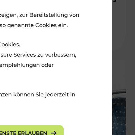
in der Ostregion bis 2029 /
eigen, zur Bereitstellung von
2035
 so genannte Cookies ein.
Cookies.
sere Services zu verbessern,
lanempfehlungen oder
zen können Sie jederzeit in
IENSTE ERLAUBEN