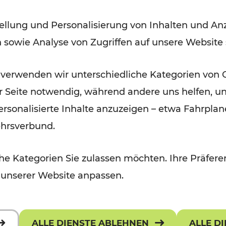
Jahre auf Schiene
ellung und Personalisierung von Inhalten und Anz
n sowie Analyse von Zugriffen auf unsere Website
 verwenden wir unterschiedliche Kategorien von 
er Seite notwendig, während andere uns helfen, un
 personalisierte Inhalte anzuzeigen – etwa Fahrp
ehrsverbund.
e Kategorien Sie zulassen möchten. Ihre Präferen
 unserer Website anpassen.
ALLE DIENSTE ABLEHNEN
ALLE D