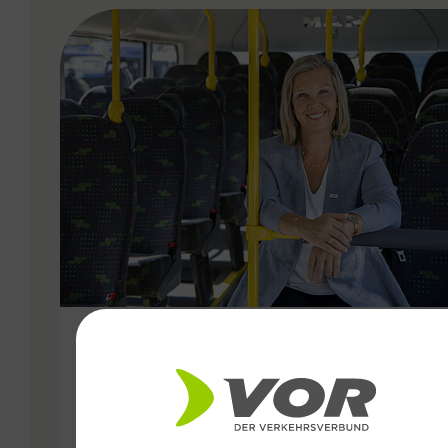
VERGABE
01.04.2020
Karin Zipperer folgt Thomas
Bohrn als Geschäftsführerin