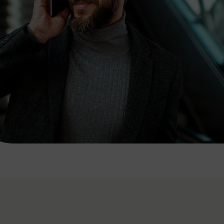
7:00 - 20:00 Uhr
Samstag (werktags)
7:00 - 14:00 Uhr
ZUM KONTAKTFORMULAR
AKTUELLE AUSFLUGSTIPPS