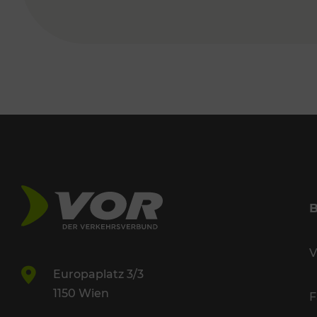
V
Europaplatz 3/3
1150 Wien
F