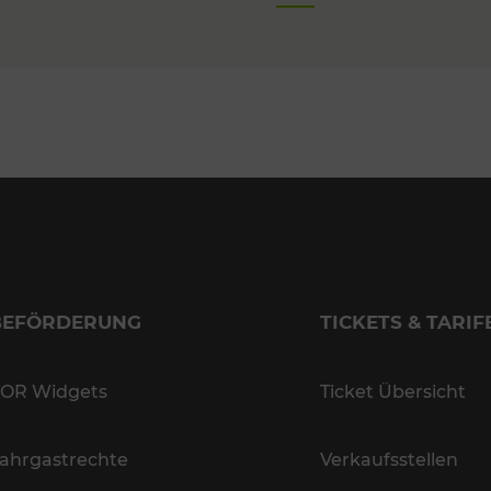
BEFÖRDERUNG
TICKETS & TARIF
OR Widgets
Ticket Übersicht
ahrgastrechte
Verkaufsstellen