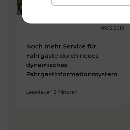
09.12.2019
Noch mehr Service für
Fahrgäste durch neues
dynamisches
Fahrgastinformationssystem
Lesedauer: 2 Minuten