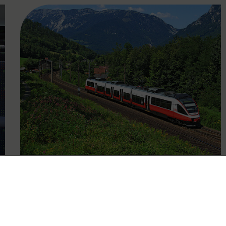
FAMOUS
15.12.2019
Wien, Niederösterreich,
Burgenland: die nächsten 15