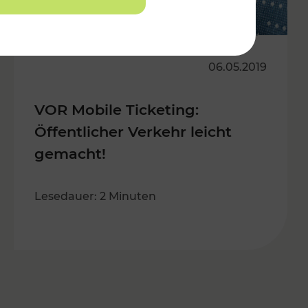
06.05.2019
VOR Mobile Ticketing:
Öffentlicher Verkehr leicht
gemacht!
Lesedauer: 2 Minuten