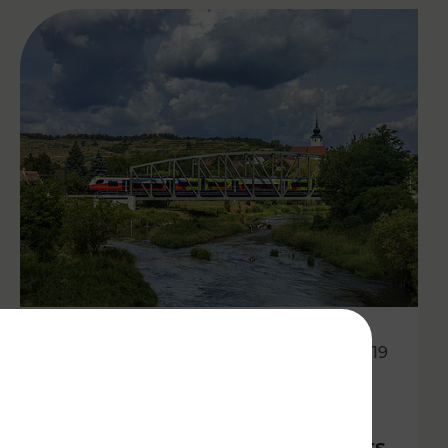
13.12.2019
Übersicht Entwicklung des
Schienenpersonennahverkehrs