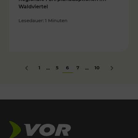
Waldviertel
Lesedauer: 1 Minuten
1
5
6
7
10
...
...
Zurück
Nächstes