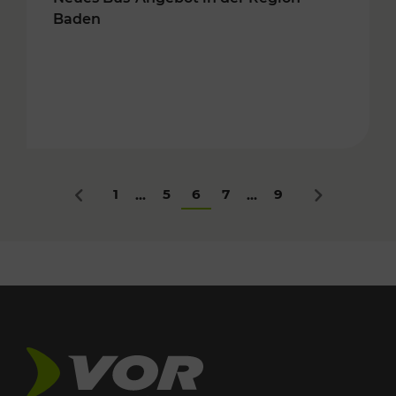
Baden
1
5
6
7
9
...
...
Zurück
Nächstes