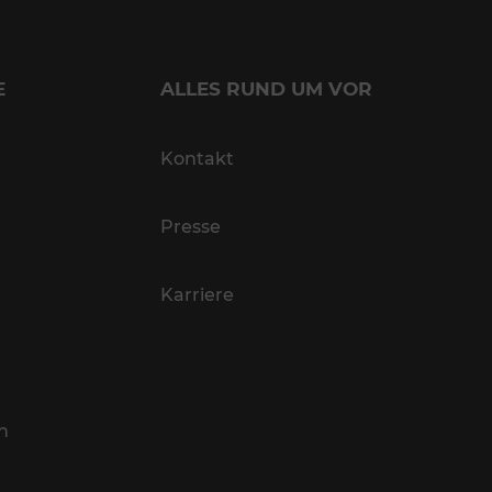
E
ALLES RUND UM VOR
Kontakt
Presse
Karriere
n