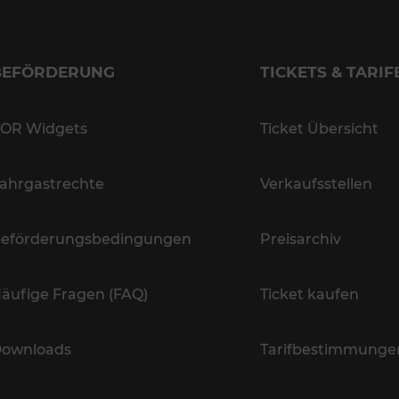
BEFÖRDERUNG
TICKETS & TARIF
OR Widgets
Ticket Übersicht
ahrgastrechte
Verkaufsstellen
eförderungsbedingungen
Preisarchiv
äufige Fragen (FAQ)
Ticket kaufen
ownloads
Tarifbestimmunge