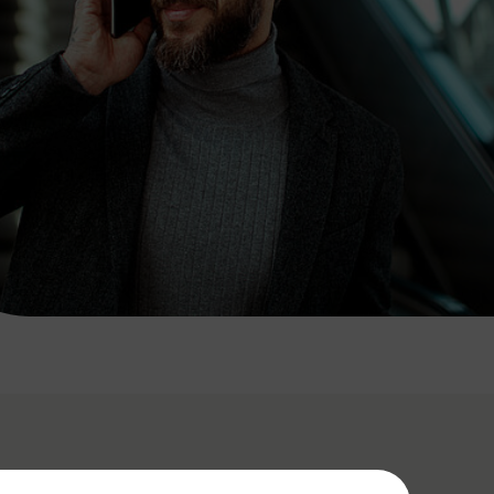
7:00 - 20:00 Uhr
Samstag (werktags)
7:00 - 14:00 Uhr
ZUM KONTAKTFORMULAR
AKTUELLE AUSFLUGSTIPPS