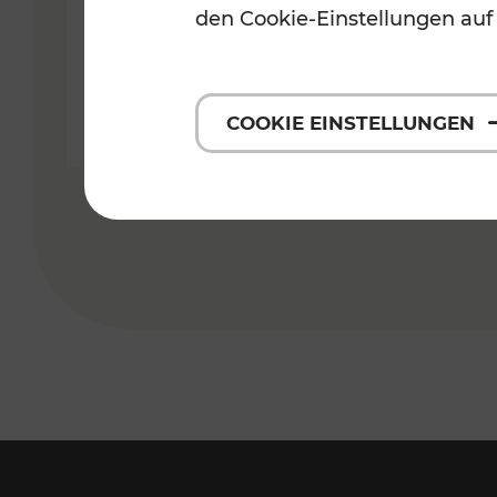
Angebotssteigerungen im
den Cookie-Einstellungen auf
Bahnverkehr in der Ost-Region
COOKIE EINSTELLUNGEN