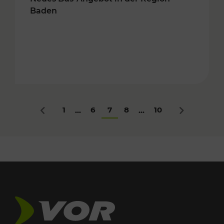
Baden
1
6
7
8
10
...
...
Zurück
Nächstes