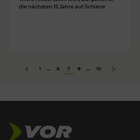
die nächsten 15 Jahre auf Schiene
1
6
7
8
10
...
...
Zurück
Nächstes