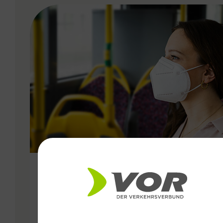
VERGABE
22.11.2021
Informationen betreffend
Coronavirus