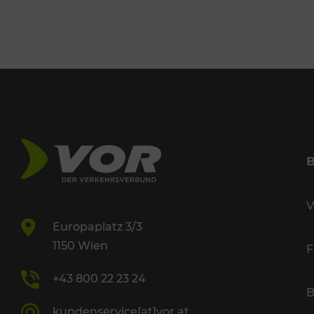
V
Europaplatz 3/3
1150 Wien
F
+43 800 22 23 24
B
kundenservice[at]vor.at