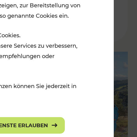
eigen, zur Bereitstellung von
 so genannte Cookies ein.
Lesedauer: 5 Minuten
Cookies.
sere Services zu verbessern,
lanempfehlungen oder
zen können Sie jederzeit in
IENSTE ERLAUBEN