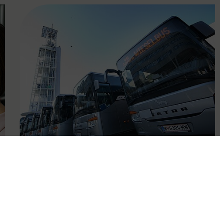
FAMOUS
05.07.2021
Mobil mit den Wieselbussen