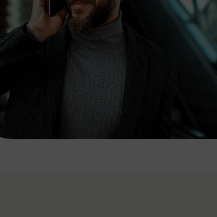
7:00 - 20:00 Uhr
Samstag (werktags)
7:00 - 14:00 Uhr
ZUM KONTAKTFORMULAR
AKTUELLE AUSFLUGSTIPPS