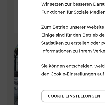
Wir setzen zur besseren Darst
Funktionen für Soziale Medie
Lesedauer: 2 Minuten
Zum Betrieb unserer Website
Einige sind für den Betrieb d
Statistiken zu erstellen oder
Informationen zu Ihrem Verk
Sie können entscheiden, welch
den Cookie-Einstellungen auf
COOKIE EINSTELLUNGEN