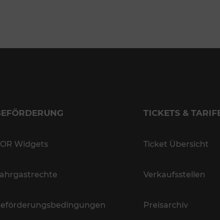
BEFÖRDERUNG
TICKETS & TARIF
OR Widgets
Ticket Übersicht
ahrgastrechte
Verkaufsstellen
eförderungsbedingungen
Preisarchiv