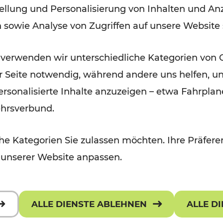
ellung und Personalisierung von Inhalten und Anz
Lesedauer: 1 Minuten
n sowie Analyse von Zugriffen auf unsere Website
 verwenden wir unterschiedliche Kategorien von 
er Seite notwendig, während andere uns helfen, un
 personalisierte Inhalte anzuzeigen – etwa Fahrp
ehrsverbund.
e Kategorien Sie zulassen möchten. Ihre Präferen
 unserer Website anpassen.
ALLE DIENSTE ABLEHNEN
ALLE D