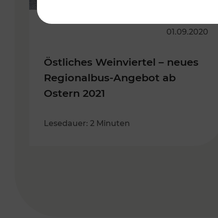
01.09.2020
Östliches Weinviertel – neues
Regionalbus-Angebot ab
Ostern 2021
Lesedauer: 2 Minuten