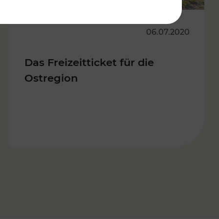
06.07.2020
Das Freizeitticket für die
Ostregion