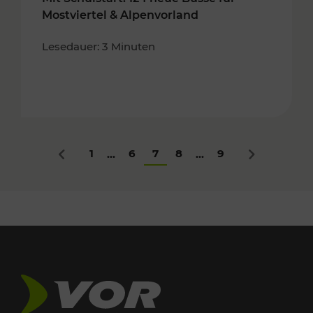
Mostviertel & Alpenvorland
Lesedauer: 3 Minuten
1
6
7
8
9
...
...
Zurück
Nächstes