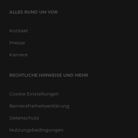
ALLES RUND UM VOR
Kontakt
Presse
Karriere
RECHTLICHE HINWEISE UND MEHR
Cookie Einstellungen
Barrierefreiheitserklärung
Datenschutz
Nutzungsbedingungen