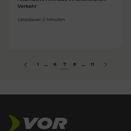
Verkehr
Lesedauer: 2 Minuten
1
6
7
8
11
...
...
Zurück
Nächstes