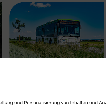
FAMOUS
14.06.2022
Neue Fahrpläne für den
ellung und Personalisierung von Inhalten und Anz
Südraum von Wien