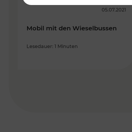
05.07.2021
Mobil mit den Wieselbussen
Lesedauer: 1 Minuten