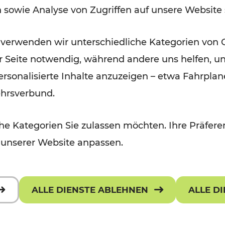
n sowie Analyse von Zugriffen auf unsere Website
Lesedauer: 1 Minuten
 verwenden wir unterschiedliche Kategorien von 
er Seite notwendig, während andere uns helfen, un
 personalisierte Inhalte anzuzeigen – etwa Fahrp
ehrsverbund.
e Kategorien Sie zulassen möchten. Ihre Präferen
 unserer Website anpassen.
ALLE DIENSTE ABLEHNEN
ALLE D