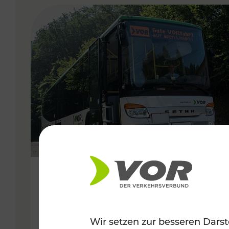
VERGABE
22.06.2022
Regionale Fahrplanadaptionen
Wir setzen zur besseren Darst
im Waldviertel