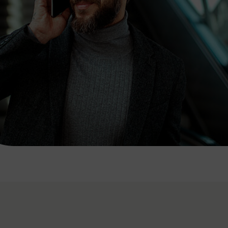
7:00 - 20:00 Uhr
Samstag (werktags)
7:00 - 14:00 Uhr
ZUM KONTAKTFORMULAR
AKTUELLE AUSFLUGSTIPPS