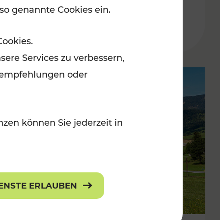
 so genannte Cookies ein.
Lesedauer: 2 Minuten
Cookies.
sere Services zu verbessern,
lanempfehlungen oder
zen können Sie jederzeit in
IENSTE ERLAUBEN