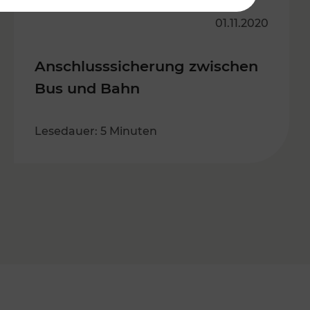
01.11.2020
Anschlusssicherung zwischen
Bus und Bahn
Lesedauer: 5 Minuten
s