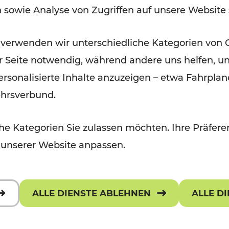
n sowie Analyse von Zugriffen auf unsere Website
Lesedauer: 1 Minuten
 verwenden wir unterschiedliche Kategorien von 
er Seite notwendig, während andere uns helfen, un
 personalisierte Inhalte anzuzeigen – etwa Fahrp
ehrsverbund.
e Kategorien Sie zulassen möchten. Ihre Präferen
 unserer Website anpassen.
ALLE DIENSTE ABLEHNEN
ALLE D