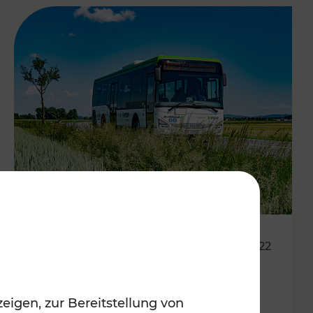
14.06.2022
Neue Fahrpläne für den
eigen, zur Bereitstellung von
Südraum von Wien