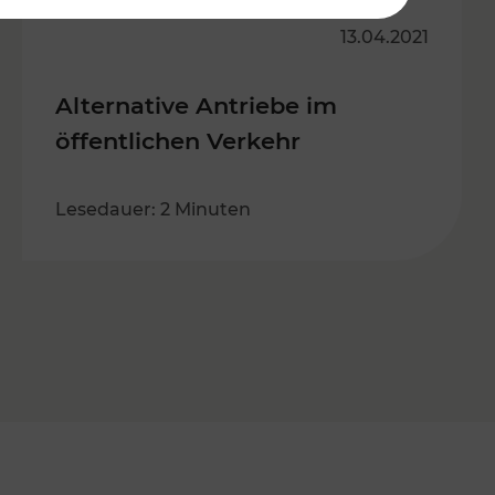
13.04.2021
Alternative Antriebe im
öffentlichen Verkehr
Lesedauer: 2 Minuten
s