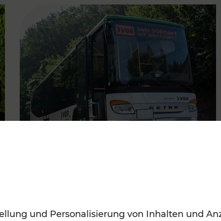
FAMOUS
22.06.2022
Regionale Fahrplanadaptionen
ellung und Personalisierung von Inhalten und Anz
im Waldviertel