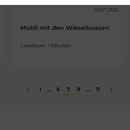
05.07.2021
Mobil mit den Wieselbussen
Lesedauer: 1 Minuten
1
6
7
8
11
...
...
Zurück
Nächste