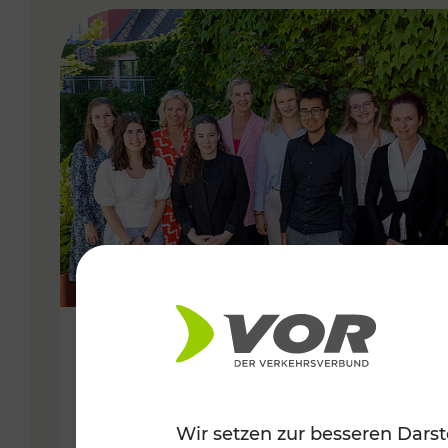
VERGABE
22.06.2022
Nachhaltig VORdenken
Wir setzen zur besseren Darst