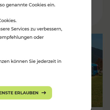
 so genannte Cookies ein.
Lesedauer: 1 Minuten
Cookies.
sere Services zu verbessern,
lanempfehlungen oder
zen können Sie jederzeit in
IENSTE ERLAUBEN