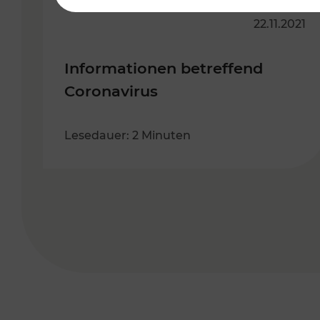
22.11.2021
Informationen betreffend
Coronavirus
Lesedauer: 2 Minuten