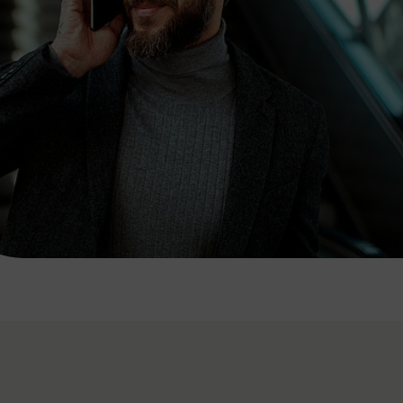
7:00 - 20:00 Uhr
Samstag (werktags)
7:00 - 14:00 Uhr
ZUM KONTAKTFORMULAR
AKTUELLE AUSFLUGSTIPPS