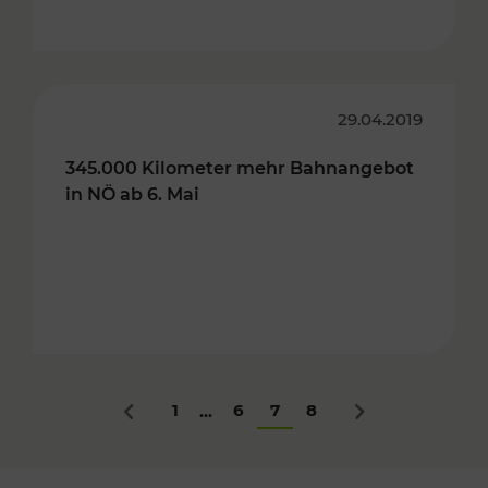
29.04.2019
345.000 Kilometer mehr Bahnangebot
in NÖ ab 6. Mai
1
6
7
8
...
Zurück
Nächstes