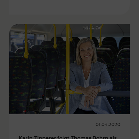
01.04.2020
Karin Zipperer folgt Thomas Bohrn als