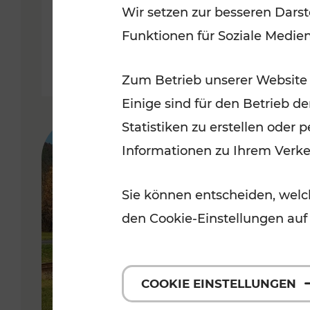
Wir setzen zur besseren Darst
Funktionen für Soziale Medie
Lesedauer: 1 Minuten
Zum Betrieb unserer Website
Einige sind für den Betrieb d
Statistiken zu erstellen oder
Informationen zu Ihrem Verk
Sie können entscheiden, welch
den Cookie-Einstellungen auf
COOKIE EINSTELLUNGEN