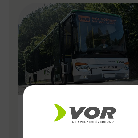
VERGABE
22.06.2022
Regionale Fahrplanadaptionen
im Waldviertel