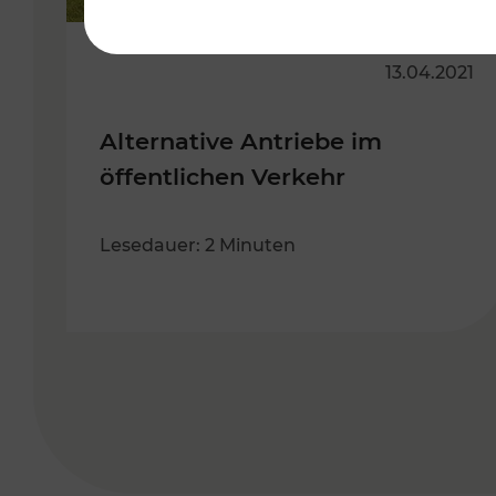
13.04.2021
Alternative Antriebe im
öffentlichen Verkehr
Lesedauer: 2 Minuten