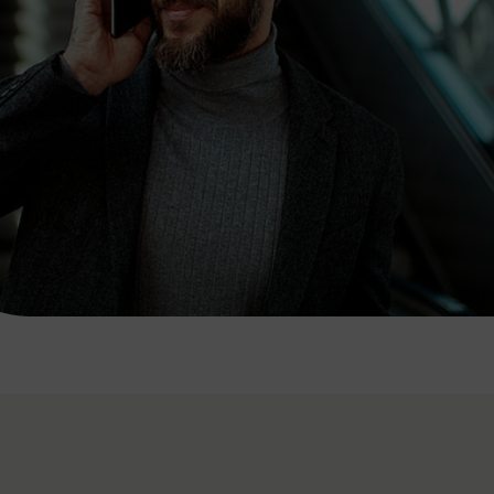
7:00 - 20:00 Uhr
Samstag (werktags)
7:00 - 14:00 Uhr
ZUM KONTAKTFORMULAR
AKTUELLE AUSFLUGSTIPPS