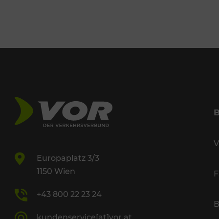
V
Europaplatz 3/3
1150 Wien
F
+43 800 22 23 24
B
kundenservice[at]vor.at