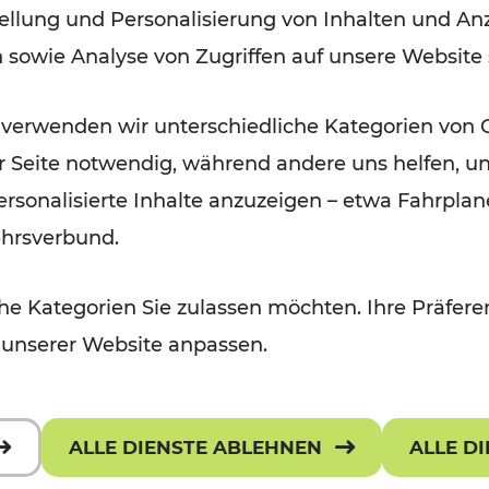
ellung und Personalisierung von Inhalten und Anz
n sowie Analyse von Zugriffen auf unsere Website
Lesedauer: 1 Minuten
 verwenden wir unterschiedliche Kategorien von 
er Seite notwendig, während andere uns helfen, un
 personalisierte Inhalte anzuzeigen – etwa Fahrp
ehrsverbund.
e Kategorien Sie zulassen möchten. Ihre Präferen
 unserer Website anpassen.
ALLE DIENSTE ABLEHNEN
ALLE D