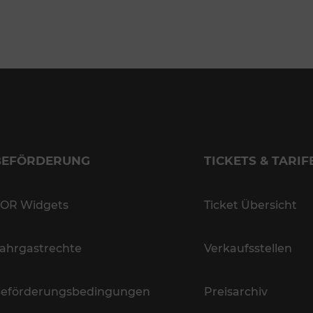
BEFÖRDERUNG
TICKETS & TARIF
OR Widgets
Ticket Übersicht
ahrgastrechte
Verkaufsstellen
eförderungsbedingungen
Preisarchiv