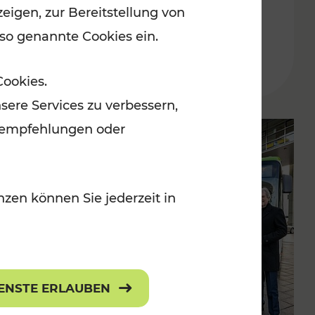
eigen, zur Bereitstellung von
Lesedauer: 1 Minuten
 so genannte Cookies ein.
Cookies.
sere Services zu verbessern,
lanempfehlungen oder
zen können Sie jederzeit in
IENSTE ERLAUBEN