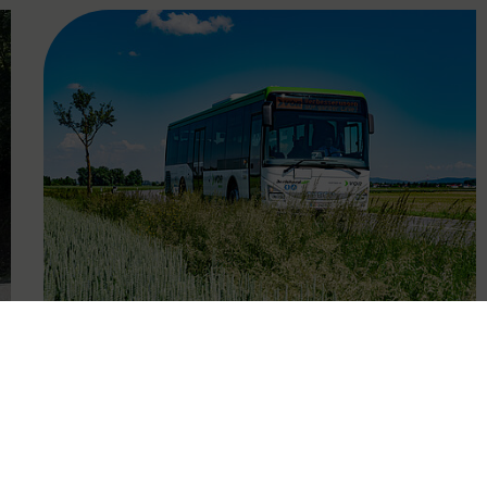
FAMOUS
14.06.2022
Neue Fahrpläne für den
Südraum von Wien