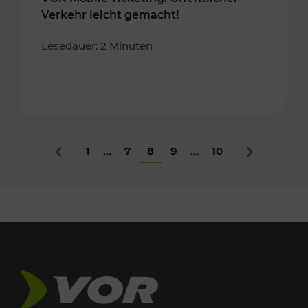
Verkehr leicht gemacht!
Lesedauer: 2 Minuten
1
7
8
9
10
...
...
Zurück
Nächstes